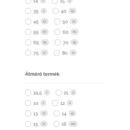
14
15
1
1
35
40
5
29
45
50
53
25
55
60
87
60
65
70
85
49
75
80
17
12
Átmérő termék
19,5
21
1
5
10
12
1
4
13
14
27
43
15
16
71
140