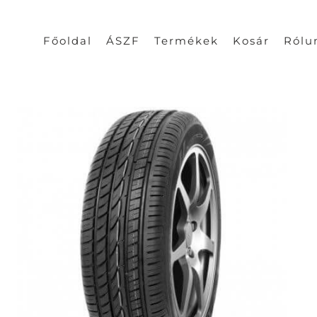
Főoldal
ÁSZF
Termékek
Kosár
Rólu