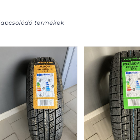
apcsolódó termékek