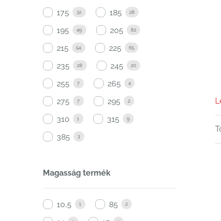
175
185
32
28
195
205
49
82
215
225
54
65
235
245
28
20
255
265
7
4
L
275
295
7
2
310
315
1
9
T
385
3
Magasság termék
10,5
85
1
2