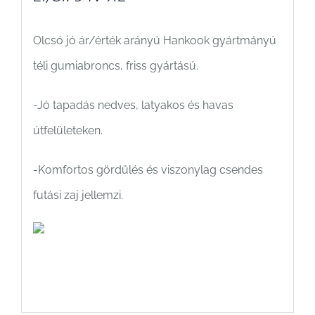
Olcsó jó ár/érték arányú Hankook gyártmányú
téli gumiabroncs, friss gyártású.
-Jó tapadás nedves, latyakos és havas
útfelületeken.
-Komfortos gördülés és viszonylag csendes
futási zaj jellemzi.