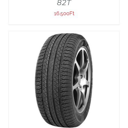
82T
16.500
Ft