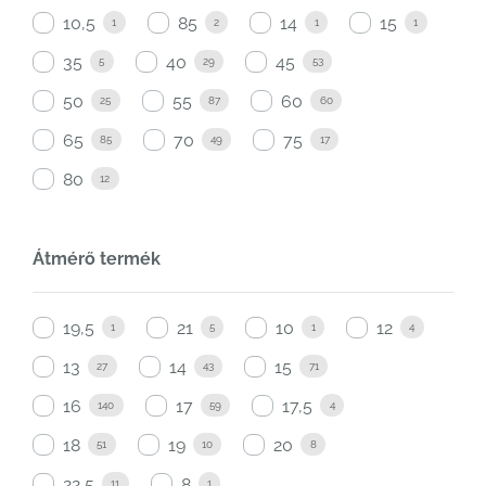
10,5
85
14
15
1
2
1
1
35
40
45
5
29
53
50
55
60
25
87
60
65
70
75
85
49
17
80
12
Átmérő termék
19,5
21
10
12
1
5
1
4
13
14
15
27
43
71
16
17
17,5
140
59
4
18
19
20
51
10
8
22,5
8
11
1