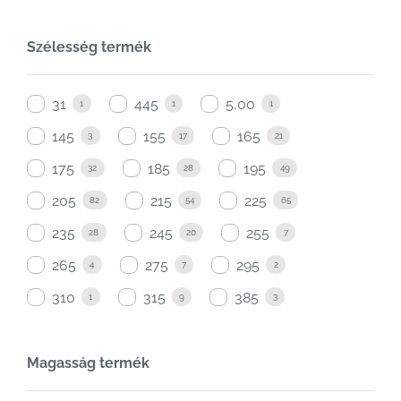
Szélesség termék
31
445
5,00
1
1
1
145
155
165
3
17
21
175
185
195
32
28
49
205
215
225
82
54
65
235
245
255
28
20
7
265
275
295
4
7
2
310
315
385
1
9
3
Magasság termék