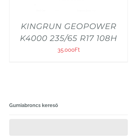
KINGRUN GEOPOWER
K4000 235/65 R17 108H
35.000
Ft
Gumiabroncs kereső