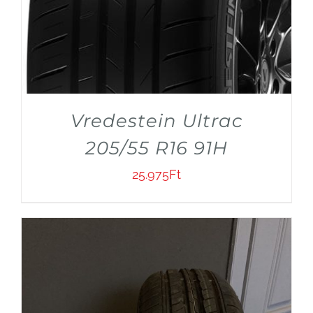
Vredestein Ultrac
205/55 R16 91H
25.975
Ft